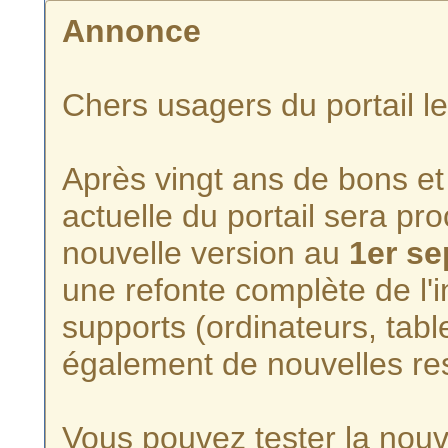
Annonce
Chers usagers du portail l
Après vingt ans de bons et 
actuelle du portail sera p
nouvelle version au
1er s
une refonte complète de l'i
supports (ordinateurs, tabl
également de nouvelles re
Vous pouvez tester la nouve