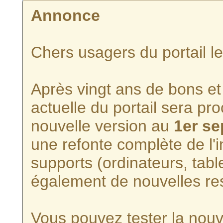
Annonce
Chers usagers du portail l
Après vingt ans de bons et 
actuelle du portail sera p
nouvelle version au
1er s
une refonte complète de l'i
supports (ordinateurs, tabl
également de nouvelles re
Vous pouvez tester la nouve