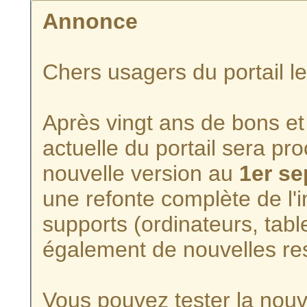
Annonce
Chers usagers du portail l
Après vingt ans de bons et 
actuelle du portail sera p
nouvelle version au
1er s
une refonte complète de l'i
supports (ordinateurs, tabl
également de nouvelles re
Vous pouvez tester la nouve