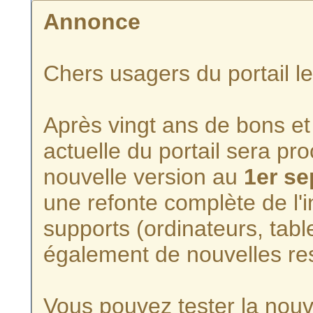
Annonce
Chers usagers du portail l
Après vingt ans de bons et 
actuelle du portail sera p
nouvelle version au
1er s
une refonte complète de l'i
supports (ordinateurs, tabl
également de nouvelles re
Vous pouvez tester la nouve