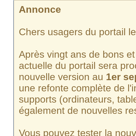
Annonce
Chers usagers du portail l
Après vingt ans de bons et 
actuelle du portail sera p
nouvelle version au
1er s
une refonte complète de l'i
supports (ordinateurs, tabl
également de nouvelles re
Vous pouvez tester la nouve