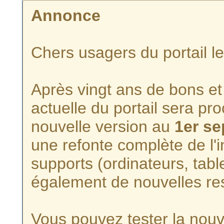
Annonce
Chers usagers du portail l
Après vingt ans de bons et 
actuelle du portail sera p
nouvelle version au
1er s
une refonte complète de l'i
supports (ordinateurs, tabl
également de nouvelles re
Vous pouvez tester la nouve