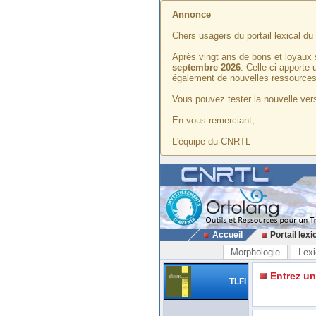
Annonce
Chers usagers du portail lexical d
Après vingt ans de bons et loyaux 
septembre 2026
. Celle-ci apporte
également de nouvelles ressources
Vous pouvez tester la nouvelle vers
En vous remerciant,
L'équipe du CNRTL
Accueil
Portail lexi
Morphologie
Lexi
Entrez u
TLFi