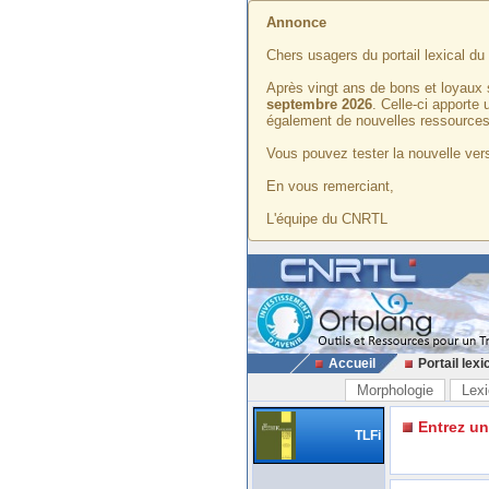
Annonce
Chers usagers du portail lexical d
Après vingt ans de bons et loyaux 
septembre 2026
. Celle-ci apporte
également de nouvelles ressources
Vous pouvez tester la nouvelle vers
En vous remerciant,
L'équipe du CNRTL
Accueil
Portail lexi
Morphologie
Lexi
Entrez u
TLFi