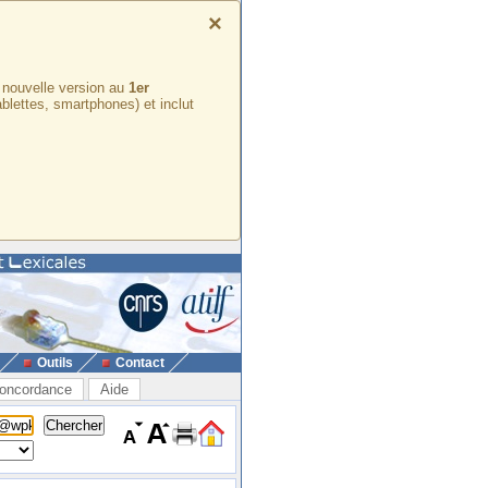
×
e nouvelle version au
1er
ablettes, smartphones) et inclut
Outils
Contact
oncordance
Aide