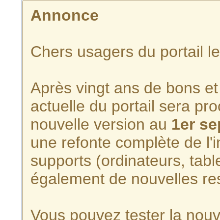
Annonce
Chers usagers du portail l
Après vingt ans de bons et 
actuelle du portail sera p
nouvelle version au
1er s
une refonte complète de l'i
supports (ordinateurs, tabl
également de nouvelles re
Vous pouvez tester la nouve