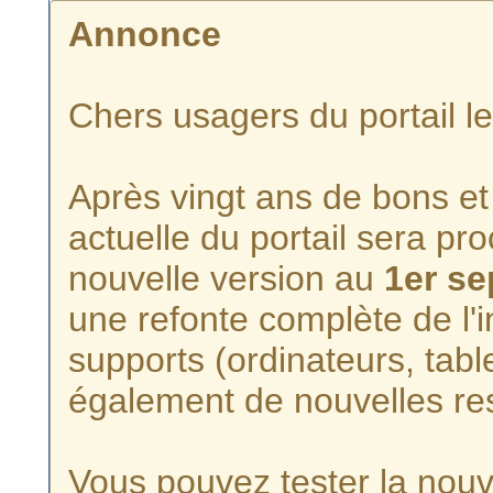
Annonce
Chers usagers du portail l
Après vingt ans de bons et 
actuelle du portail sera p
nouvelle version au
1er s
une refonte complète de l'i
supports (ordinateurs, tabl
également de nouvelles re
Vous pouvez tester la nouve