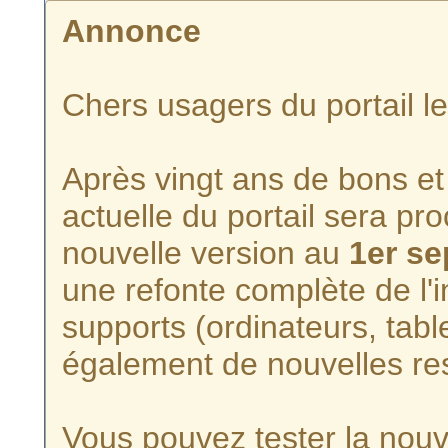
Annonce
Chers usagers du portail l
Après vingt ans de bons et 
actuelle du portail sera p
nouvelle version au
1er s
une refonte complète de l'i
supports (ordinateurs, tabl
également de nouvelles re
Vous pouvez tester la nouve