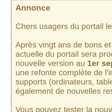
Annonce
Chers usagers du portail l
Après vingt ans de bons et 
actuelle du portail sera p
nouvelle version au
1er s
une refonte complète de l'i
supports (ordinateurs, tabl
également de nouvelles re
Vous pouvez tester la nouve