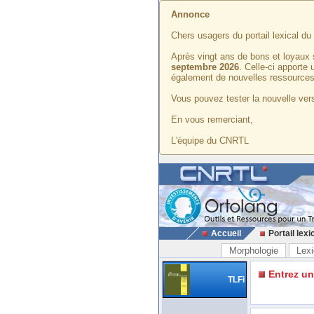
Annonce
Chers usagers du portail lexical d
Après vingt ans de bons et loyaux 
septembre 2026
. Celle-ci apporte
également de nouvelles ressources
Vous pouvez tester la nouvelle vers
En vous remerciant,
L'équipe du CNRTL
Accueil
Portail lexi
Morphologie
Lexi
Entrez u
TLFi