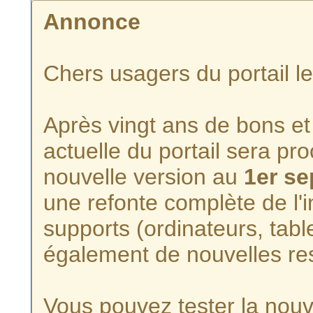
Annonce
Chers usagers du portail l
Après vingt ans de bons et 
actuelle du portail sera p
nouvelle version au
1er s
une refonte complète de l'i
supports (ordinateurs, tabl
également de nouvelles re
Vous pouvez tester la nouve