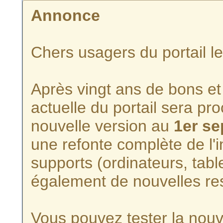
Annonce
Chers usagers du portail l
Après vingt ans de bons et 
actuelle du portail sera p
nouvelle version au
1er s
une refonte complète de l'i
supports (ordinateurs, tabl
également de nouvelles re
Vous pouvez tester la nouve