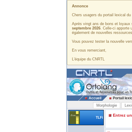
Annonce
Chers usagers du portail lexical d
Après vingt ans de bons et loyaux 
septembre 2026
. Celle-ci apporte
également de nouvelles ressources
Vous pouvez tester la nouvelle vers
En vous remerciant,
L'équipe du CNRTL
Accueil
Portail lexi
Morphologie
Lexi
Entrez u
TLFi