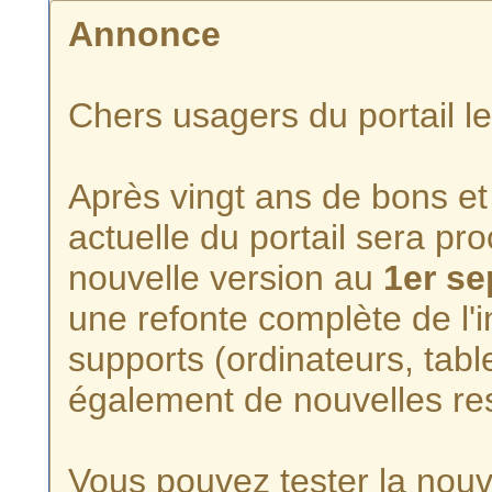
Annonce
Chers usagers du portail l
Après vingt ans de bons et 
actuelle du portail sera p
nouvelle version au
1er s
une refonte complète de l'i
supports (ordinateurs, tabl
également de nouvelles re
Vous pouvez tester la nouve