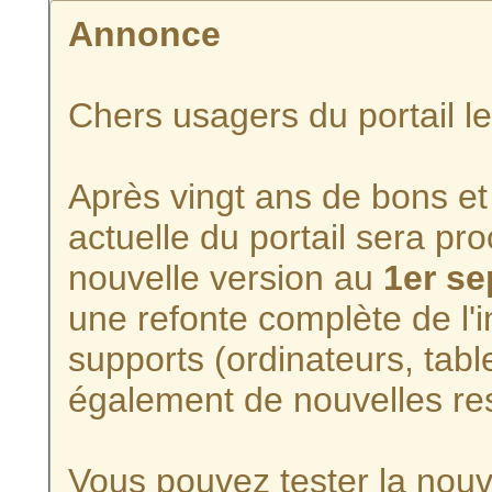
Annonce
Chers usagers du portail l
Après vingt ans de bons et 
actuelle du portail sera p
nouvelle version au
1er s
une refonte complète de l'i
supports (ordinateurs, tabl
également de nouvelles re
Vous pouvez tester la nouve