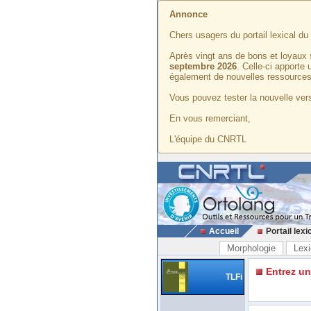
Annonce
Chers usagers du portail lexical d
Après vingt ans de bons et loyaux 
septembre 2026
. Celle-ci apporte
également de nouvelles ressources
Vous pouvez tester la nouvelle vers
En vous remerciant,
L'équipe du CNRTL
Accueil
Portail lexi
Morphologie
Lexi
Entrez u
TLFi