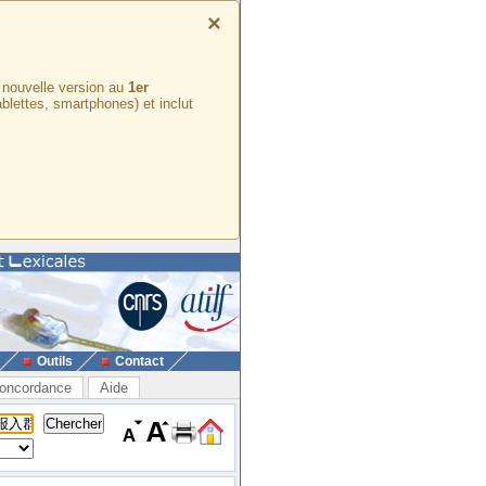
×
e nouvelle version au
1er
ablettes, smartphones) et inclut
Outils
Contact
oncordance
Aide