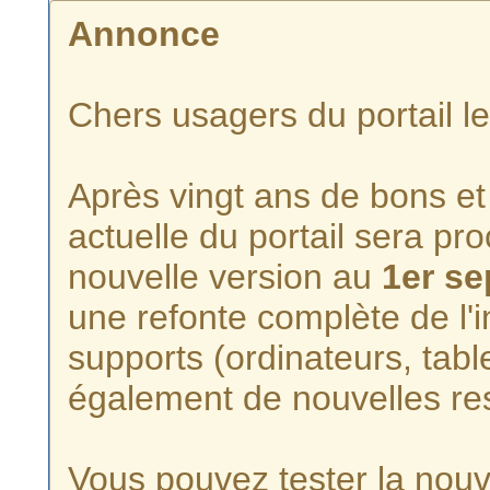
Annonce
Chers usagers du portail l
Après vingt ans de bons et 
actuelle du portail sera p
nouvelle version au
1er s
une refonte complète de l'i
supports (ordinateurs, tabl
également de nouvelles re
Vous pouvez tester la nouve