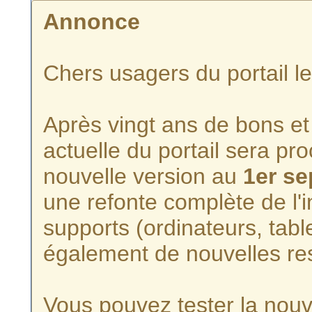
Annonce
Chers usagers du portail l
Après vingt ans de bons et 
actuelle du portail sera p
nouvelle version au
1er s
une refonte complète de l'i
supports (ordinateurs, tabl
également de nouvelles re
Vous pouvez tester la nouve