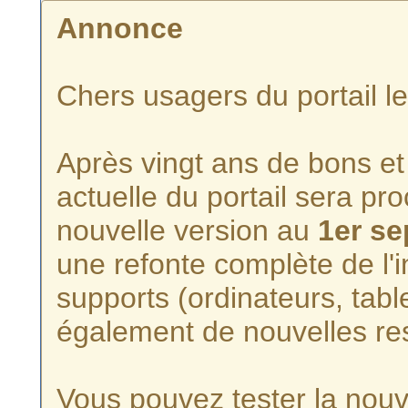
Annonce
Chers usagers du portail l
Après vingt ans de bons et 
actuelle du portail sera p
nouvelle version au
1er s
une refonte complète de l'i
supports (ordinateurs, tabl
également de nouvelles re
Vous pouvez tester la nouve