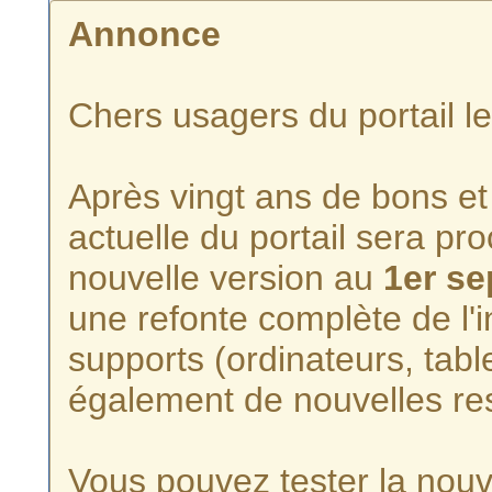
Annonce
Chers usagers du portail l
Après vingt ans de bons et 
actuelle du portail sera p
nouvelle version au
1er s
une refonte complète de l'i
supports (ordinateurs, tabl
également de nouvelles re
Vous pouvez tester la nouve