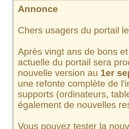
Annonce
Chers usagers du portail l
Après vingt ans de bons et 
actuelle du portail sera p
nouvelle version au
1er s
une refonte complète de l'i
supports (ordinateurs, tabl
également de nouvelles re
Vous pouvez tester la nouve