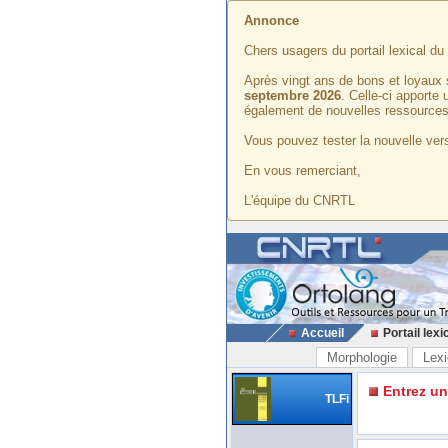
Annonce
Chers usagers du portail lexical d
Après vingt ans de bons et loyaux 
septembre 2026
. Celle-ci apporte
également de nouvelles ressources
Vous pouvez tester la nouvelle vers
En vous remerciant,
L'équipe du CNRTL
Accueil
Portail lexi
Morphologie
Lexi
Entrez u
TLFi