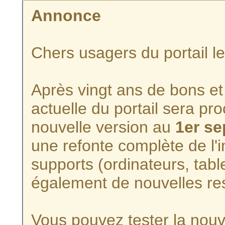
Annonce
Chers usagers du portail l
Après vingt ans de bons et 
actuelle du portail sera p
nouvelle version au
1er s
une refonte complète de l'i
supports (ordinateurs, tabl
également de nouvelles re
Vous pouvez tester la nouve