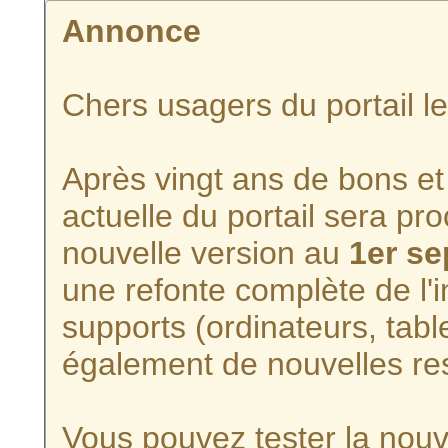
Annonce
Chers usagers du portail l
Après vingt ans de bons et 
actuelle du portail sera p
nouvelle version au
1er s
une refonte complète de l'i
supports (ordinateurs, tabl
également de nouvelles re
Vous pouvez tester la nouve