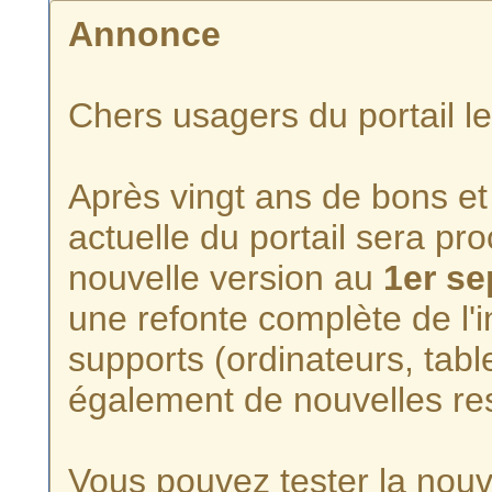
Annonce
Chers usagers du portail l
Après vingt ans de bons et 
actuelle du portail sera p
nouvelle version au
1er s
une refonte complète de l'i
supports (ordinateurs, tabl
également de nouvelles re
Vous pouvez tester la nouve