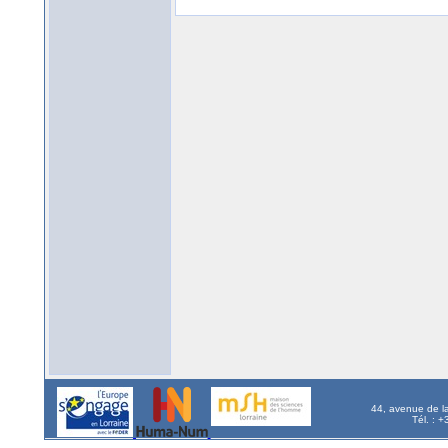
44, avenue de l
Tél. : 