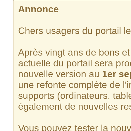
Annonce
Chers usagers du portail l
Après vingt ans de bons et 
actuelle du portail sera p
nouvelle version au
1er s
une refonte complète de l'i
supports (ordinateurs, tabl
également de nouvelles re
Vous pouvez tester la nouve