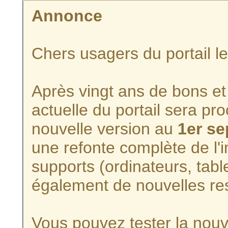
Annonce
Chers usagers du portail l
Après vingt ans de bons et 
actuelle du portail sera p
nouvelle version au
1er s
une refonte complète de l'i
supports (ordinateurs, tabl
également de nouvelles re
Vous pouvez tester la nouve