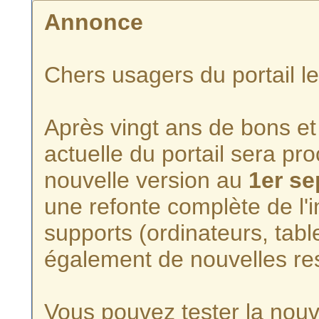
Annonce
Chers usagers du portail l
Après vingt ans de bons et 
actuelle du portail sera p
nouvelle version au
1er s
une refonte complète de l'i
supports (ordinateurs, tabl
également de nouvelles re
Vous pouvez tester la nouve