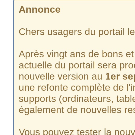
Annonce
Chers usagers du portail l
Après vingt ans de bons et 
actuelle du portail sera p
nouvelle version au
1er s
une refonte complète de l'i
supports (ordinateurs, tabl
également de nouvelles re
Vous pouvez tester la nouve