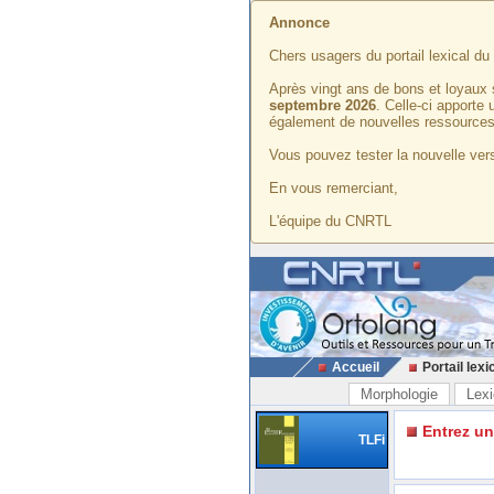
Annonce
Chers usagers du portail lexical d
Après vingt ans de bons et loyaux 
septembre 2026
. Celle-ci apporte
également de nouvelles ressources
Vous pouvez tester la nouvelle vers
En vous remerciant,
L'équipe du CNRTL
Accueil
Portail lexi
Morphologie
Lexi
Entrez u
TLFi