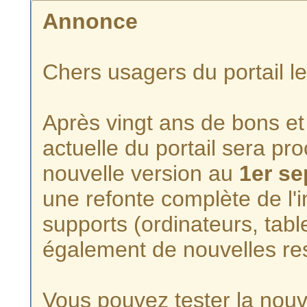
Annonce
Chers usagers du portail l
Après vingt ans de bons et 
actuelle du portail sera p
nouvelle version au
1er s
une refonte complète de l'i
supports (ordinateurs, tabl
également de nouvelles re
Vous pouvez tester la nouve