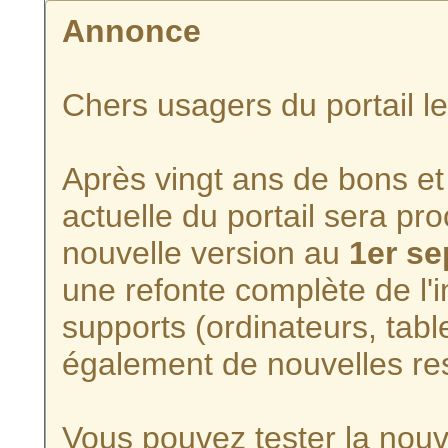
Annonce
Chers usagers du portail l
Après vingt ans de bons et 
actuelle du portail sera p
nouvelle version au
1er s
une refonte complète de l'i
supports (ordinateurs, tabl
également de nouvelles re
Vous pouvez tester la nouve