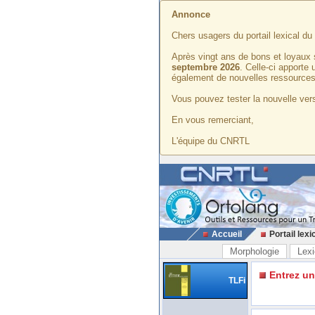
Annonce
Chers usagers du portail lexical d
Après vingt ans de bons et loyaux 
septembre 2026
. Celle-ci apporte
également de nouvelles ressources
Vous pouvez tester la nouvelle vers
En vous remerciant,
L'équipe du CNRTL
Accueil
Portail lexi
Morphologie
Lexi
Entrez u
TLFi