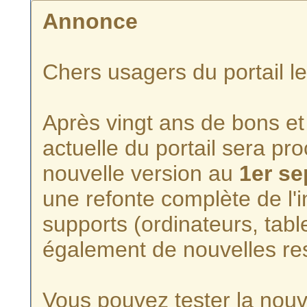
Annonce
Chers usagers du portail l
Après vingt ans de bons et 
actuelle du portail sera p
nouvelle version au
1er s
une refonte complète de l'i
supports (ordinateurs, tabl
également de nouvelles re
Vous pouvez tester la nouve