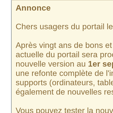
Annonce
Chers usagers du portail l
Après vingt ans de bons et 
actuelle du portail sera p
nouvelle version au
1er s
une refonte complète de l'i
supports (ordinateurs, tabl
également de nouvelles re
Vous pouvez tester la nouve