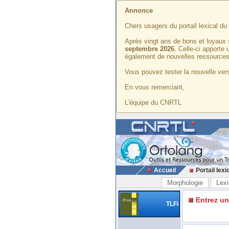
Annonce
Chers usagers du portail lexical d
Après vingt ans de bons et loyaux 
septembre 2026
. Celle-ci apporte
également de nouvelles ressources
Vous pouvez tester la nouvelle vers
En vous remerciant,
L'équipe du CNRTL
Accueil
Portail lexi
Morphologie
Lexi
Entrez u
TLFi