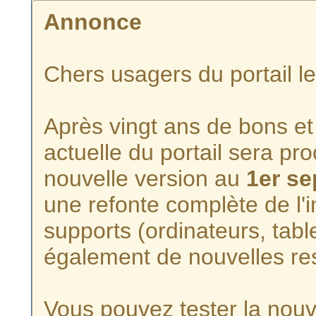
Annonce
Chers usagers du portail l
Après vingt ans de bons et 
actuelle du portail sera p
nouvelle version au
1er s
une refonte complète de l'i
supports (ordinateurs, tabl
également de nouvelles re
Vous pouvez tester la nouve