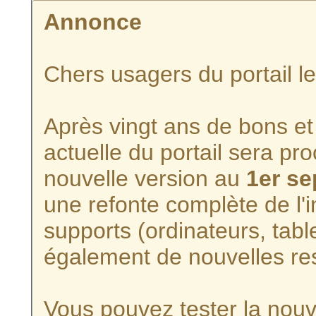
Annonce
Chers usagers du portail l
Après vingt ans de bons et 
actuelle du portail sera p
nouvelle version au
1er s
une refonte complète de l'i
supports (ordinateurs, tabl
également de nouvelles re
Vous pouvez tester la nouve