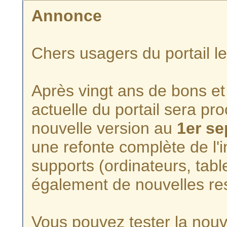
Annonce
Chers usagers du portail l
Après vingt ans de bons et 
actuelle du portail sera p
nouvelle version au
1er s
une refonte complète de l'i
supports (ordinateurs, tabl
également de nouvelles re
Vous pouvez tester la nouve