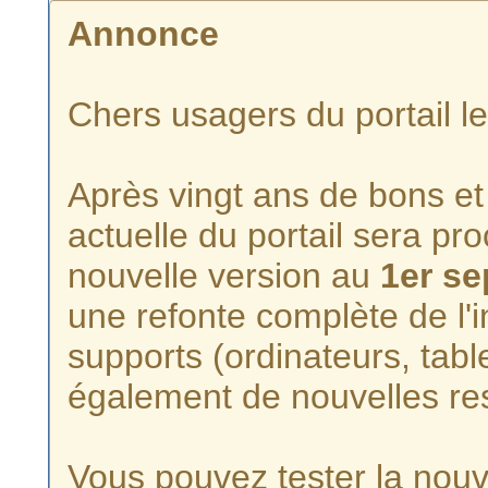
Annonce
Chers usagers du portail l
Après vingt ans de bons et 
actuelle du portail sera p
nouvelle version au
1er s
une refonte complète de l'i
supports (ordinateurs, tabl
également de nouvelles re
Vous pouvez tester la nouve