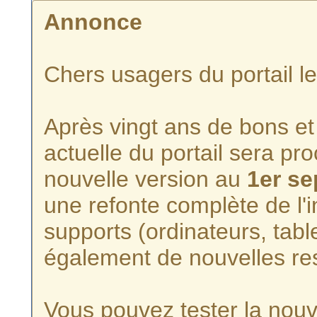
Annonce
Chers usagers du portail l
Après vingt ans de bons et 
actuelle du portail sera p
nouvelle version au
1er s
une refonte complète de l'i
supports (ordinateurs, tabl
également de nouvelles re
Vous pouvez tester la nouve