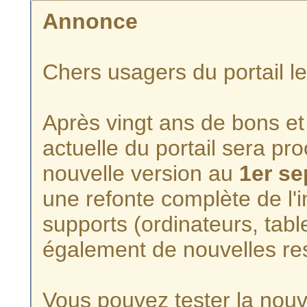
Annonce
Chers usagers du portail l
Après vingt ans de bons et 
actuelle du portail sera p
nouvelle version au
1er s
une refonte complète de l'i
supports (ordinateurs, tabl
également de nouvelles re
Vous pouvez tester la nouve