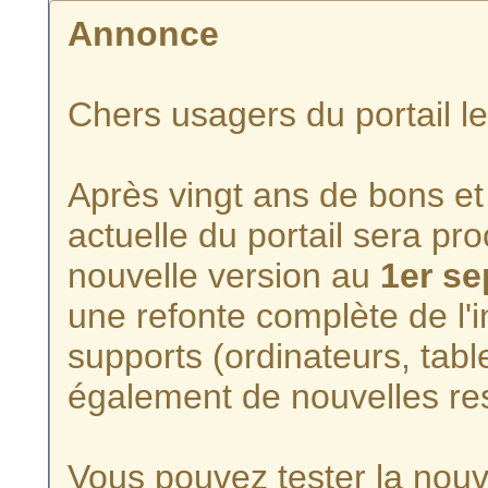
Annonce
Chers usagers du portail l
Après vingt ans de bons et 
actuelle du portail sera p
nouvelle version au
1er s
une refonte complète de l'i
supports (ordinateurs, tabl
également de nouvelles re
Vous pouvez tester la nouve