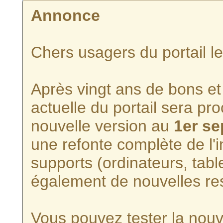
Annonce
Chers usagers du portail l
Après vingt ans de bons et 
actuelle du portail sera p
nouvelle version au
1er s
une refonte complète de l'i
supports (ordinateurs, tabl
également de nouvelles re
Vous pouvez tester la nouve