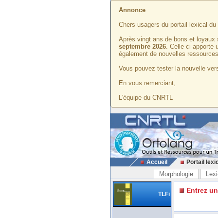
Annonce
Chers usagers du portail lexical d
Après vingt ans de bons et loyaux 
septembre 2026
. Celle-ci apporte
également de nouvelles ressources
Vous pouvez tester la nouvelle vers
En vous remerciant,
L'équipe du CNRTL
Accueil
Portail lexi
Morphologie
Lexi
Entrez u
TLFi