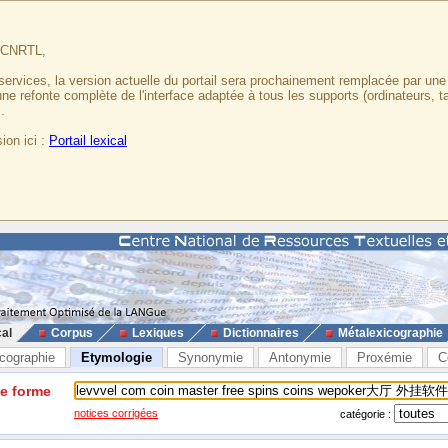
u CNRTL,
services, la version actuelle du portail sera prochainement remplacée par un
 une refonte complète de l'interface adaptée à tous les supports (ordinateurs, t
.
ion ici :
Portail lexical
cal
Corpus
Lexiques
Dictionnaires
Métalexicographie
cographie
Etymologie
Synonymie
Antonymie
Proxémie
C
ne forme
notices corrigées
catégorie :