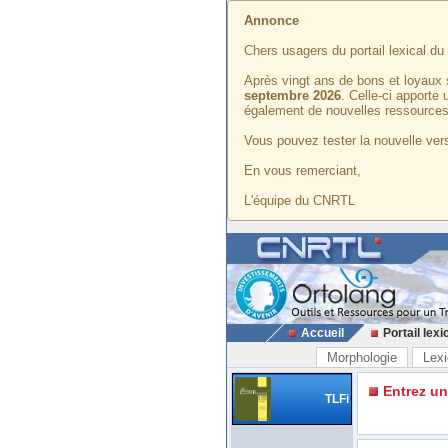
Annonce
Chers usagers du portail lexical d
Après vingt ans de bons et loyaux 
septembre 2026
. Celle-ci apporte
également de nouvelles ressources
Vous pouvez tester la nouvelle vers
En vous remerciant,
L'équipe du CNRTL
Accueil
Portail lexi
Morphologie
Lexi
Entrez u
TLFi