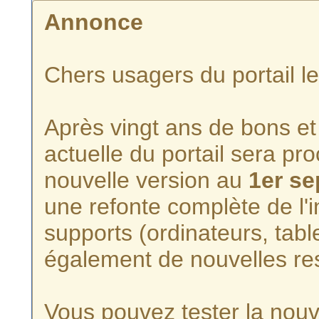
Annonce
Chers usagers du portail l
Après vingt ans de bons et 
actuelle du portail sera p
nouvelle version au
1er s
une refonte complète de l'i
supports (ordinateurs, tabl
également de nouvelles re
Vous pouvez tester la nouve